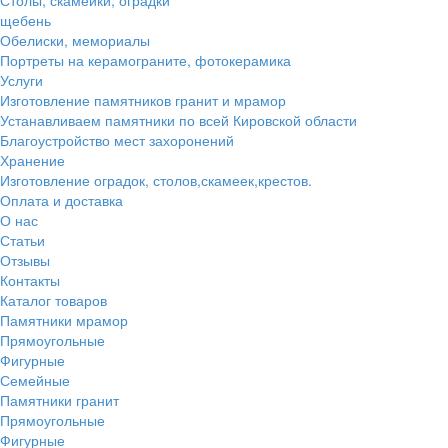
щебень
Обелиски, мемориалы
Портреты на керамограните, фотокерамика
Услуги
Изготовление памятников гранит и мрамор
Устанавливаем памятники по всей Кировской области
Благоустройство мест захоронений
Хранение
Изготовление оградок, столов,скамеек,крестов.
Оплата и доставка
О нас
Статьи
Отзывы
Контакты
Каталог товаров
Памятники мрамор
Прямоугольные
Фигурные
Семейные
Памятники гранит
Прямоугольные
Фигурные