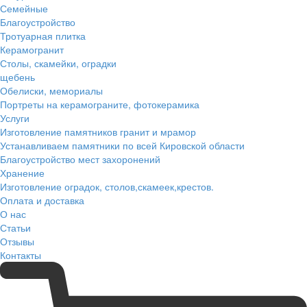
Семейные
Благоустройство
Тротуарная плитка
Керамогранит
Столы, скамейки, оградки
щебень
Обелиски, мемориалы
Портреты на керамограните, фотокерамика
Услуги
Изготовление памятников гранит и мрамор
Устанавливаем памятники по всей Кировской области
Благоустройство мест захоронений
Хранение
Изготовление оградок, столов,скамеек,крестов.
Оплата и доставка
О нас
Статьи
Отзывы
Контакты